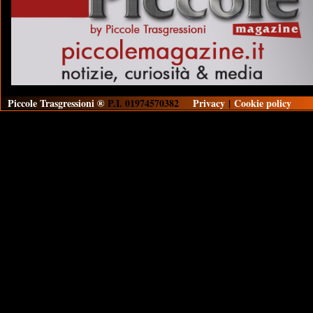
Piccole Trasgressioni ®
P.I. 01974570382
Privacy
|
Cookie policy