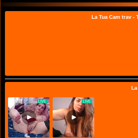
La Tua Cam trav - T
La